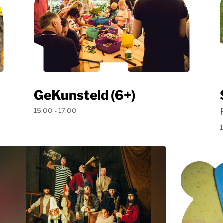
GeKunsteld (6+)
15:00 - 17:00
1