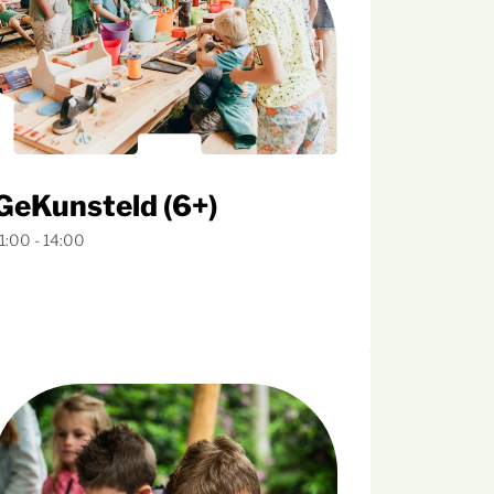
GeKunsteld (6+)
1:00 - 14:00