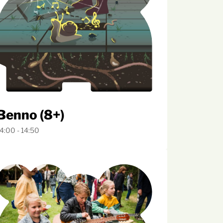
ek
Benno (8+)
4:00 - 14:50