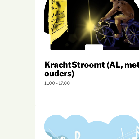
KrachtStroomt (AL, me
ouders)
11:00 - 17:00