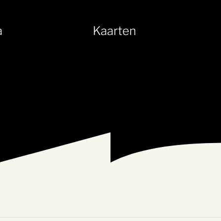
a
Kaarten