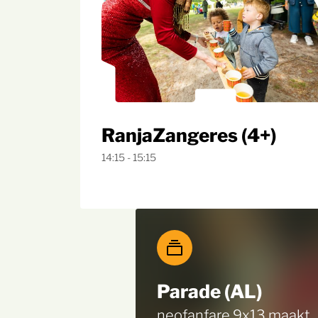
RanjaZangeres (4+)
14:15 - 15:15
Parade (AL)
neofanfare 9x13 maakt