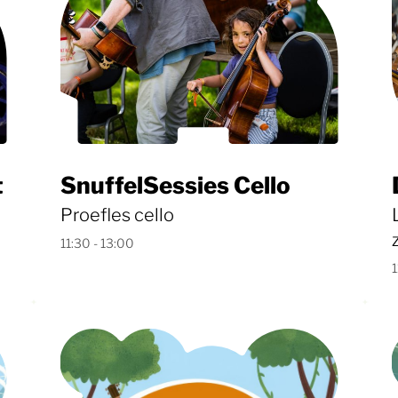
t
SnuffelSessies Cello
Proefles cello
11:30 - 13:00
1