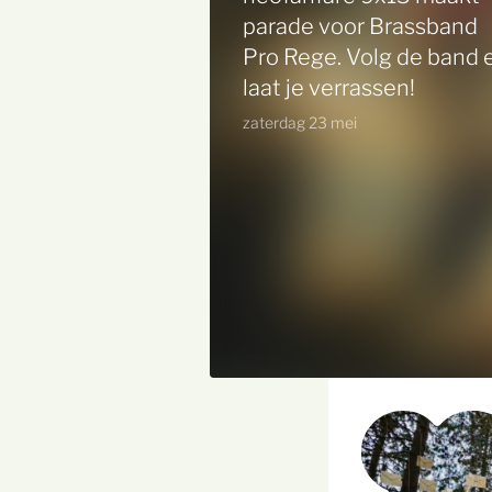
parade voor Brassband
Pro Rege. Volg de band 
laat je verrassen!
zaterdag 23 mei