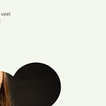
 veel
.