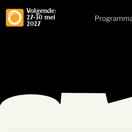
Volgende:
Programm
27-30 mei
2027