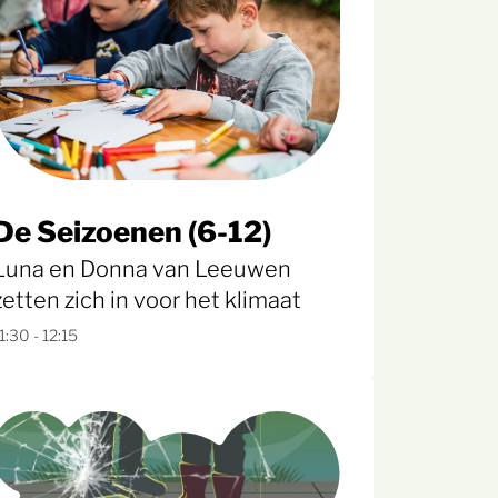
De Seizoenen (6-12)
Luna en Donna van Leeuwen
zetten zich in voor het klimaat
1:30 - 12:15