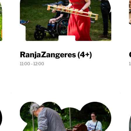
RanjaZangeres (4+)
11:00 - 12:00
1