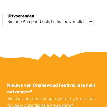
Uitvoerenden
Simone Kampherbeek, fluitist en verteller
Nieuws van Oranjewoud Festival in je mail
ontvangen?
Meld je aan en ontvang regelmatig (maar niet
te vaak) onze digitale nieuwsbrief