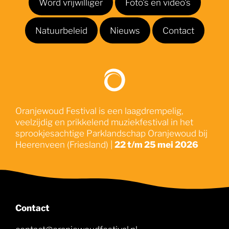
Word vrijwilliger
Foto's en video's
Natuurbeleid
Nieuws
Contact
Oranjewoud Festival is een laagdrempelig,
veelzijdig en prikkelend muziekfestival in het
sprookjesachtige Parklandschap Oranjewoud bij
Heerenveen (Friesland) |
22 t/m 25 mei 2026
Contact
contact@oranjewoudfestival.nl