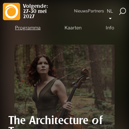
Volgende:
NL
Nieuws
Partners
27-30 mei
2027
Programma
Kaarten
Info
The Architecture of