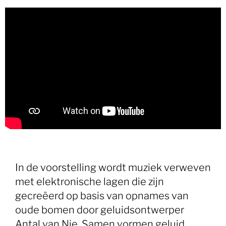
In de voorstelling wordt muziek verweven
met elektronische lagen die zijn
gecreëerd op basis van opnames van
oude bomen door geluidsontwerper
Antal van Nie. Samen vormen geluid,