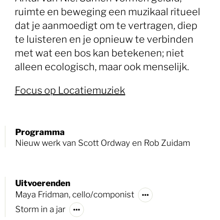
ruimte en beweging een muzikaal ritueel
dat je aanmoedigt om te vertragen, diep
te luisteren en je opnieuw te verbinden
met wat een bos kan betekenen; niet
alleen ecologisch, maar ook menselijk.
Focus op Locatiemuziek
Programma
Nieuw werk van Scott Ordway en Rob Zuidam
Uitvoerenden
Maya Fridman, cello/componist
Storm in a jar