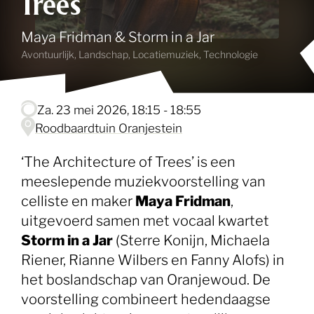
Trees
Maya Fridman & Storm in a Jar
Avontuurlijk, Landschap, Locatiemuziek, Technologie
za. 23 mei 2026, 18:15 - 18:55
Roodbaardtuin Oranjestein
‘The Architecture of Trees’ is een
meeslepende muziekvoorstelling van
celliste en maker
Maya Fridman
,
uitgevoerd samen met vocaal kwartet
Storm in a Jar
(Sterre Konijn, Michaela
Riener, Rianne Wilbers en Fanny Alofs) in
het boslandschap van Oranjewoud. De
voorstelling combineert hedendaagse