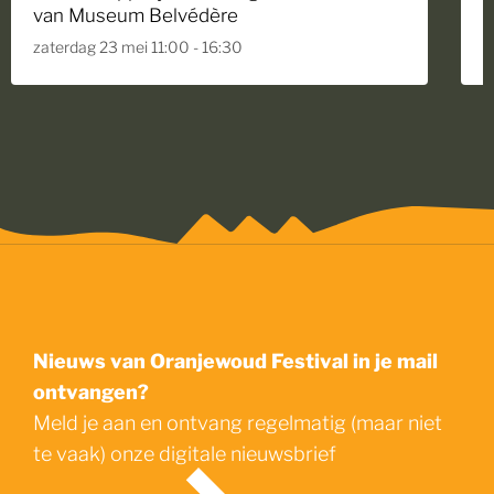
van Museum Belvédère
O
zaterdag 23 mei 11:00 - 16:30
z
Nieuws van Oranjewoud Festival in je mail
ontvangen?
Meld je aan en ontvang regelmatig (maar niet
te vaak) onze digitale nieuwsbrief