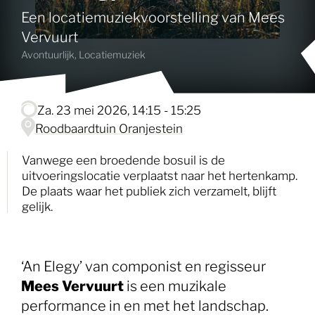
Een locatiemuziekvoorstelling van Mees
Vervuurt
Avontuurlijk, Locatiemuziek
za. 23 mei 2026, 14:15 - 15:25
Roodbaardtuin Oranjestein
Vanwege een broedende bosuil is de
uitvoeringslocatie verplaatst naar het hertenkamp.
De plaats waar het publiek zich verzamelt, blijft
gelijk.
‘An Elegy’ van componist en regisseur
Mees Vervuurt
is een muzikale
performance in en met het landschap.