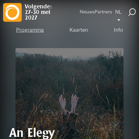
Volgende:
NL
Nieuws
Partners
27-30 mei
2027
Programma
Kaarten
Info
An Elegy