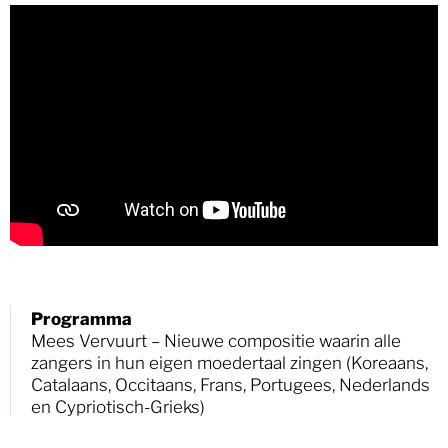
Programma
Mees Vervuurt – Nieuwe compositie waarin alle
zangers in hun eigen moedertaal zingen (Koreaans,
Catalaans, Occitaans, Frans, Portugees, Nederlands
en Cypriotisch-Grieks)