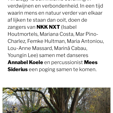
verdwijnen en verbondenheid. In een tijd
waarin mens en natuur verder van elkaar
af lijken te staan dan ooit, doen de
zangers van
NKK NXT
(Isabel
Houtmortels, Mariana Costa, Mar Pino-
Charlez, Femke Hultman, Maria Antoniou,
Lou-Anne Massard, Marină Cabau,
Youngin Lee) samen met danseres
Annabel Koele
en percussionist
Mees
Siderius
een poging samen te komen.