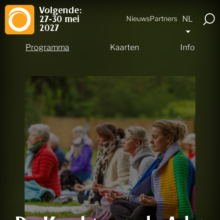
Volgende:
NL
Nieuws
Partners
27-30 mei
2027
Programma
Kaarten
Info