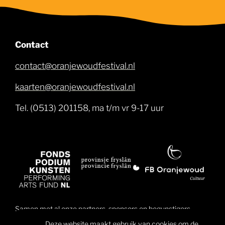
Contact
contact@oranjewoudfestival.nl
kaarten@oranjewoudfestival.nl
Tel. (0513) 201158, ma t/m vr 9-17 uur
Samen met al onze partners, sponsors en begunstigers
brengen wij muziek dichter bij mensen en daarmee ook
Deze website maakt gebruik van cookies om de