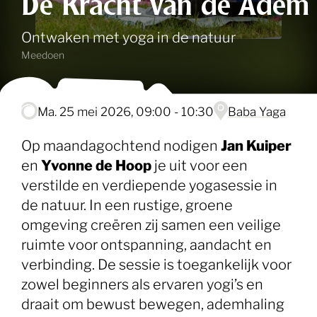
De Kracht van de Adem
Ontwaken met yoga in de natuur
Meedoen
ma. 25 mei 2026, 09:00 - 10:30
Baba Yaga
Op maandagochtend nodigen
Jan Kuiper
en
Yvonne de Hoop
je uit voor een
verstilde en verdiepende yogasessie in
de natuur. In een rustige, groene
omgeving creëren zij samen een veilige
ruimte voor ontspanning, aandacht en
verbinding. De sessie is toegankelijk voor
zowel beginners als ervaren yogi’s en
draait om bewust bewegen, ademhaling