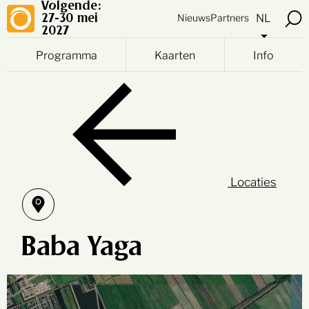
Volgende:
NL
Nieuws
Partners
27-30 mei
2027
Programma
Kaarten
Info
Locaties
Baba Yaga