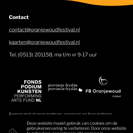
Contact
contact@oranjewoudfestival.nl
kaarten@oranjewoudfestival.nl
Tel. (0513) 201158, ma t/m vr 9-17 uur
Samen met al onze partners, sponsors en begunstigers
brengen wij muziek dichter bij mensen en daarmee ook
Deze website maakt gebruik van cookies om de
mensen dichter bij elkaar. Klik hier voor een overzicht van
gebruikerservaring te verbeteren. Door onze website
alle begunstigers.
te gebruiken, accepteer je alle cookies in