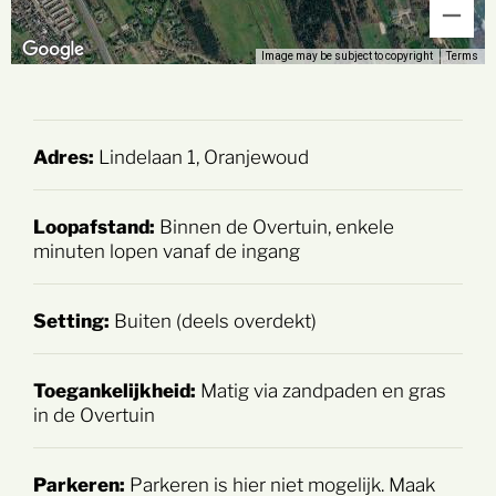
Image may be subject to copyright
Terms
Adres:
Lindelaan 1, Oranjewoud
Loopafstand:
Binnen de Overtuin, enkele
minuten lopen vanaf de ingang
Setting:
Buiten (deels overdekt)
Toegankelijkheid:
Matig via zandpaden en gras
in de Overtuin
Parkeren:
Parkeren is hier niet mogelijk. Maak