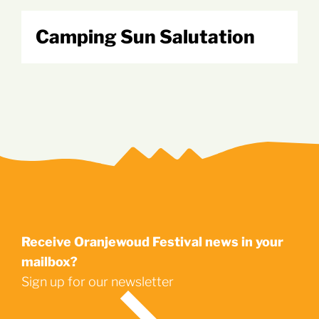
Camping Sun Salutation
Receive Oranjewoud Festival news in your
mailbox?
Sign up for our newsletter