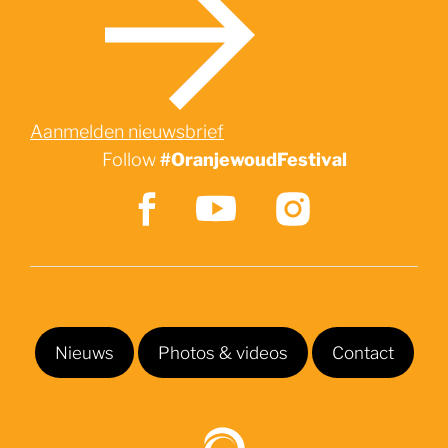
Aanmelden nieuwsbrief
Follow
#OranjewoudFestival
Nieuws
Photos & videos
Contact