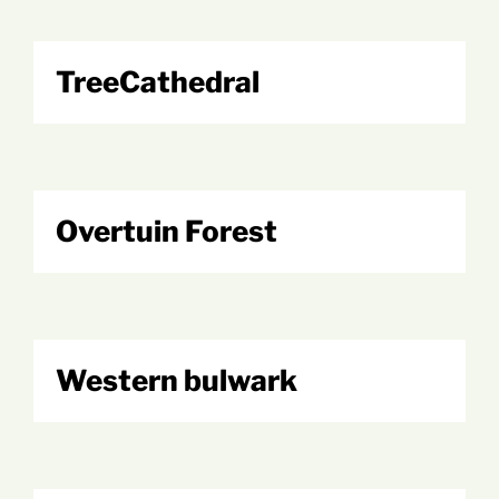
TreeCathedral
Overtuin Forest
Western bulwark