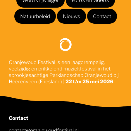
Natuurbeleid
Nieuws
Contact
Oranjewoud Festival is een laagdrempelig,
veelzijdig en prikkelend muziekfestival in het
sprookjesachtige Parklandschap Oranjewoud bij
Heerenveen (Friesland) |
22 t/m 25 mei 2026
Contact
contact@oranjewoudfestival.nl