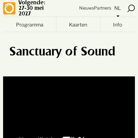
Volgende:
NL
Nieuws
Partners
27-30 mei
2027
Programma
Kaarten
Info
Sanctuary of Sound