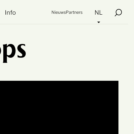
Info
NL
Nieuws
Partners
ps