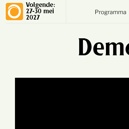
Volgende:
Programma
27-30 mei
2027
Demo