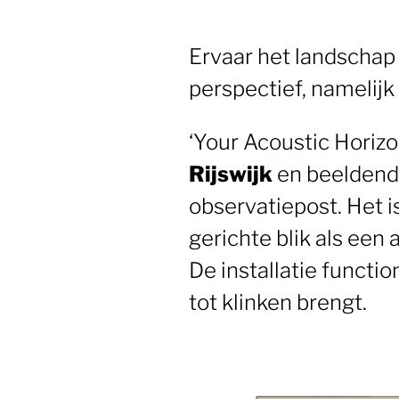
Ervaar het landschap
perspectief, namelijk
‘Your Acoustic Hori
Rijswijk
en beeldend
observatiepost. Het 
gerichte blik als ee
De installatie functi
tot klinken brengt.