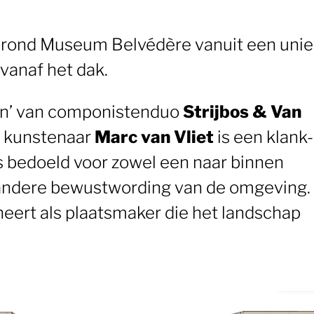
 rond Museum Belvédère vanuit een uni
 vanaf het dak.
zon’ van componistenduo
Strijbos & Van
 kunstenaar
Marc van Vliet
is een klank-
is bedoeld voor zowel een naar binnen
n andere bewustwording van de omgeving.
oneert als plaatsmaker die het landschap