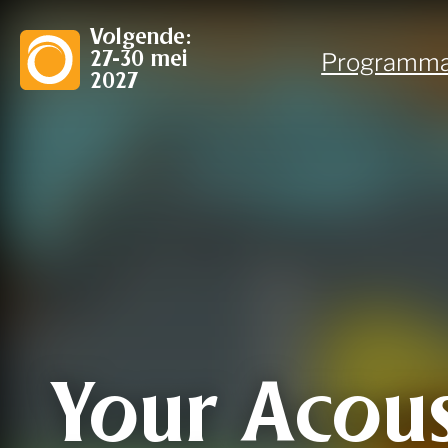
Volgende:
Programm
27-30 mei
2027
Your Acous