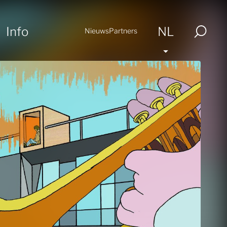
Info
NL
Nieuws
Partners