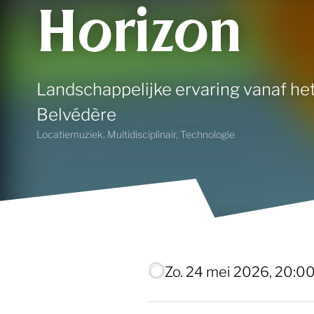
Horizon
Landschappelijke ervaring vanaf h
Belvédère
Locatiemuziek, Multidisciplinair, Technologie
zo. 24 mei 2026, 20:00