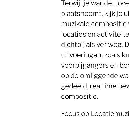
Terwijl je wandelt o
plaatsneemt, kijk je u
muzikale compositie
locaties en activitei
dichtbij als ver weg
uitvoeringen, zoals k
voorbijgangers en bo
op de omliggende wat
gedeeld, realtime be
compositie.
Focus op Locatiemuz