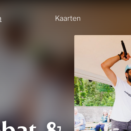
a
Kaarten