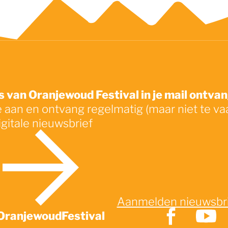
 van Oranjewoud Festival in je mail ontva
e aan en ontvang regelmatig (maar niet te va
igitale nieuwsbrief
Aanmelden nieuwsbr
OranjewoudFestival