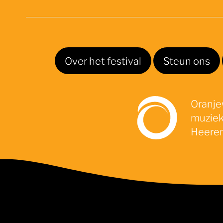
Over het festival
Steun ons
Oranjew
muziek
Heeren