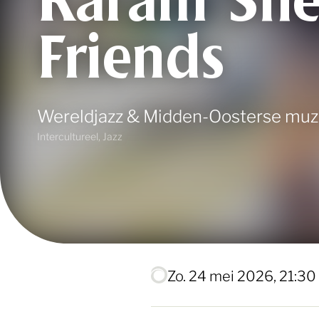
Karam She
Friends
Wereldjazz & Midden-Oosterse muz
Intercultureel, Jazz
zo. 24 mei 2026, 21:30