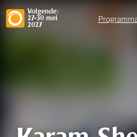
Volgende:
Programm
27-30 mei
2027