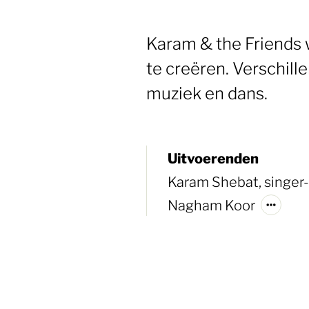
Karam & the Friends 
te creëren. Verschil
muziek en dans.
Uitvoerenden
Karam Shebat, singer-
Nagham Koor