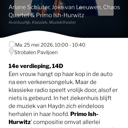
Ariane Schluter, Joke van Leeuwen, Chaos
Quartet & Primo Ish-Hurwitz
Avontuurlijk, Klassiek, Muziektheater
ma. 25 mei 2026, 10:00 - 10:40
Strobalen Paviljoen
14e verdieping, 14D
Een vrouw hangt op haar kop in de auto
na een verkeersongeluk. Maar de
klassieke radio speelt vrolijk door, alsof er
niets is gebeurd. In het ziekenhuis blijft
de muziek van Haydn zich eindeloos
herhalen in haar hoofd.
Primo Ish-
Hurwitz
’ compositie omvat allerlei