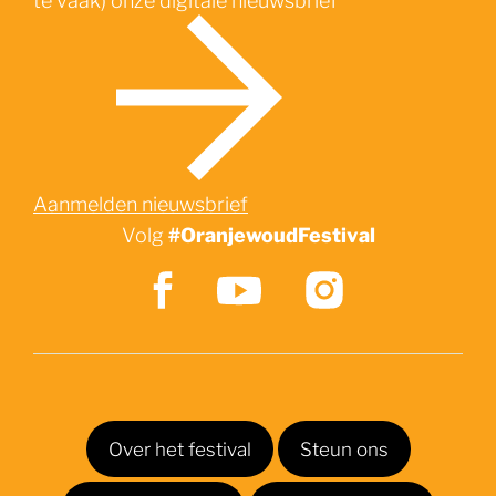
Aanmelden nieuwsbrief
Volg
#OranjewoudFestival
Over het festival
Steun ons