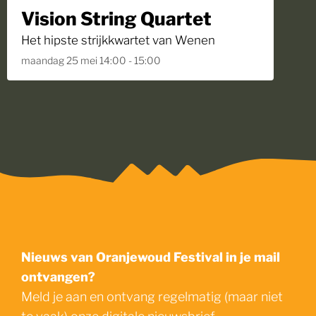
Vision String Quartet
Het hipste strijkkwartet van Wenen
maandag 25 mei 14:00 - 15:00
Nieuws van Oranjewoud Festival in je mail
ontvangen?
Meld je aan en ontvang regelmatig (maar niet
te vaak) onze digitale nieuwsbrief