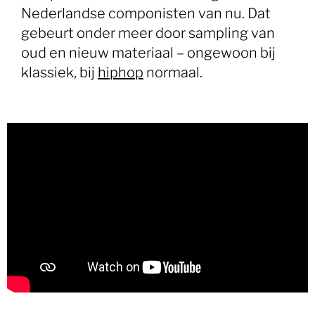
Nederlandse componisten van nu. Dat
gebeurt onder meer door sampling van
oud en nieuw materiaal – ongewoon bij
klassiek, bij
hiphop
normaal.