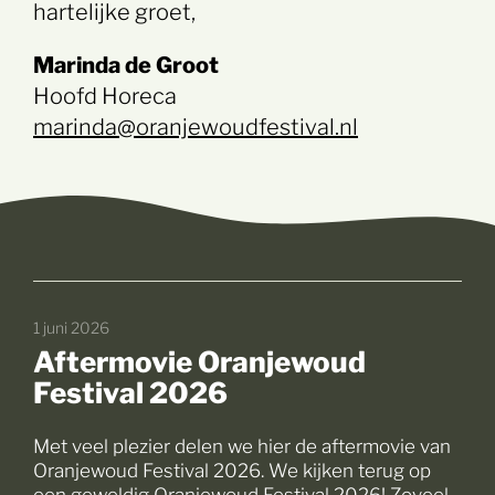
hartelijke groet,
Marinda de Groot
Hoofd Horeca
marinda@oranjewoudfestival.nl
1 juni 2026
Aftermovie Oranjewoud
Festival 2026
Met veel plezier delen we hier de aftermovie van
Oranjewoud Festival 2026. We kijken terug op
een geweldig Oranjewoud Festival 2026! Zoveel