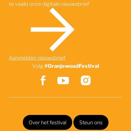
te vaak) onze digitale nieuwsbrief
Aanmelden nieuwsbrief
Volg
#OranjewoudFestival
Over het festival
Steun ons