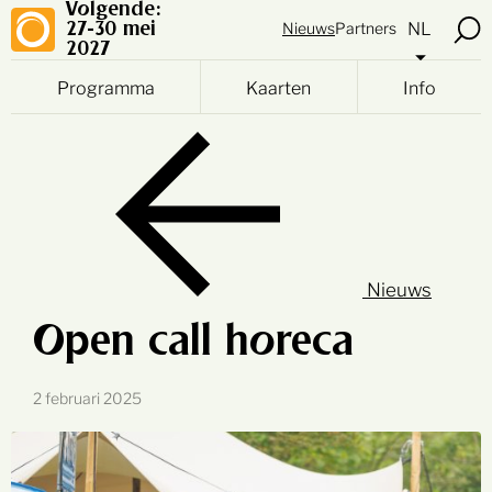
Volgende:
NL
Nieuws
Partners
27-30 mei
2027
Programma
Kaarten
Info
Nieuws
Open call horeca
2 februari 2025