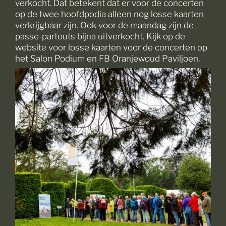
verkocht. Dat betekent dat er voor de concerten
op de twee hoofdpodia alleen nog losse kaarten
verkrijgbaar zijn. Ook voor de maandag zijn de
passe-partouts bijna uitverkocht. Kijk op de
website voor losse kaarten voor de concerten op
het Salon Podium en FB Oranjewoud Paviljoen.