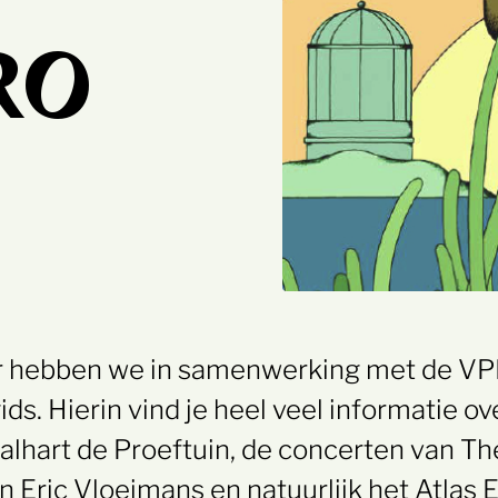
PRO
aar hebben we in samenwerking met de VP
ds. Hierin vind je heel veel informatie ove
valhart de Proeftuin, de concerten van Th
 Eric Vloeimans en natuurlijk het Atlas