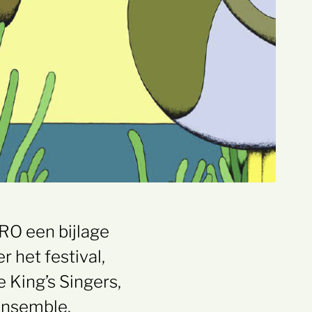
RO een bijlage
r het festival,
e King’s Singers,
 Ensemble.