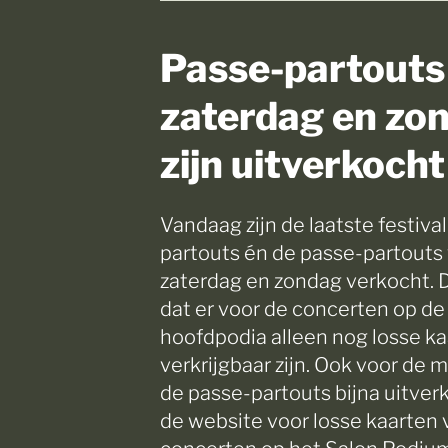
Passe-partouts
zaterdag en zo
zijn uitverkocht
Vandaag zijn de laatste festiva
partouts én de passe-partouts
zaterdag en zondag verkocht. 
dat er voor de concerten op d
hoofdpodia alleen nog losse k
verkrijgbaar zijn. Ook voor de 
de passe-partouts bijna uitverk
de website voor losse kaarten 
concerten op het Salon Podiu