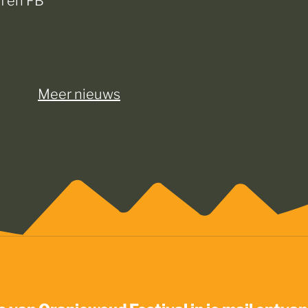
Meer nieuws
 van Oranjewoud Festival in je mail ontva