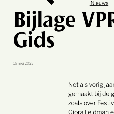
Nieuws
Bijlage V
Gids
16 mei 2023
Net als vorig j
gemaakt bij de gi
zoals over Festi
Giora Feidman en