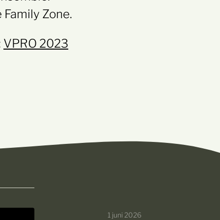
e Family Zone.
:
VPRO 2023
1 juni 2026