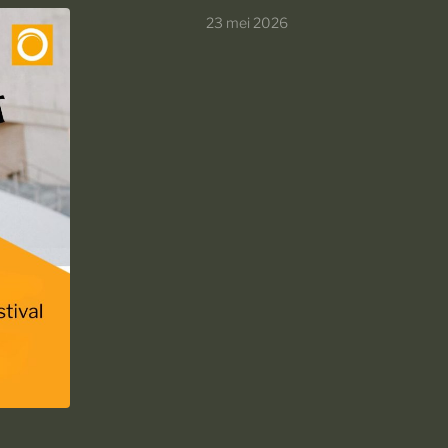
23 mei 2026
ek