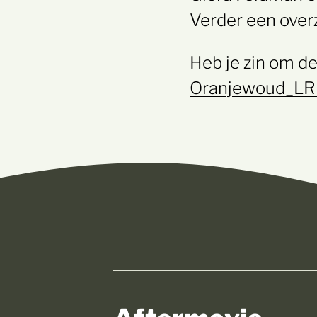
Verder een overz
Heb je zin om de 
Oranjewoud_LR
Aftermovie