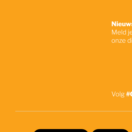
Nieuws
Meld j
onze d
#
Volg