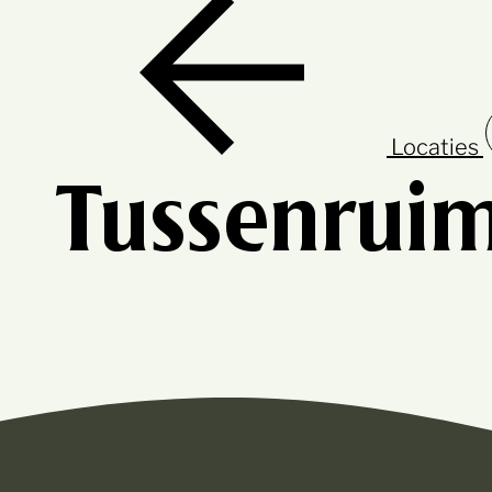
Locaties
Tussenrui