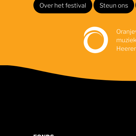
Over het festival
Steun ons
Oranjew
muziek
Heeren