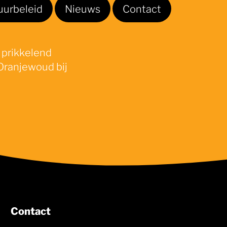
uurbeleid
Nieuws
Contact
 prikkelend
Oranjewoud bij
Contact