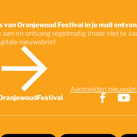
 van Oranjewoud Festival in je mail ontva
e aan en ontvang regelmatig (maar niet te va
igitale nieuwsbrief
Aanmelden nieuwsbr
OranjewoudFestival