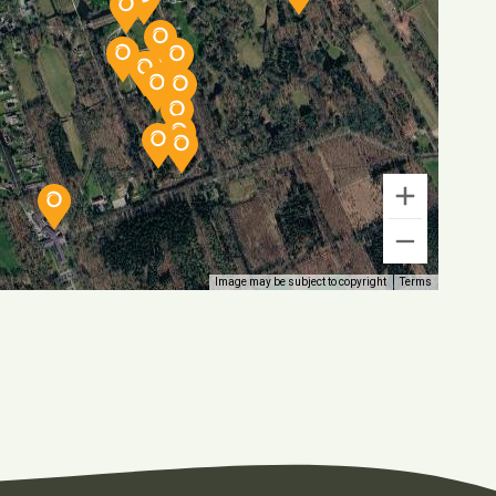
Image may be subject to copyright
Terms