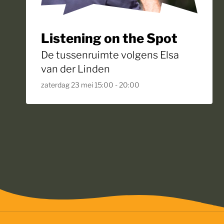
Listening on the Spot
De tussenruimte volgens Elsa
van der Linden
zaterdag 23 mei 15:00 - 20:00