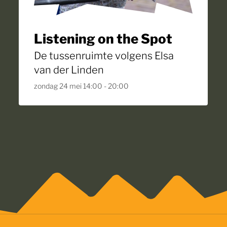
Listening on the Spot
De tussenruimte volgens Elsa
van der Linden
Zo
zondag 24 mei 14:00 - 20:00