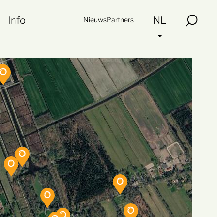
Info
NL
Nieuws
Partners