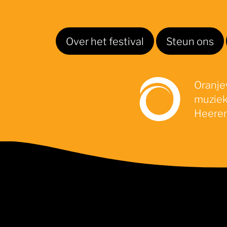
Over het festival
Steun ons
Oranjew
muziek
Heeren