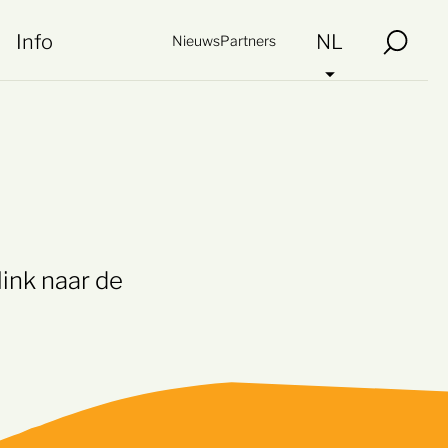
Info
NL
Nieuws
Partners
ink naar de