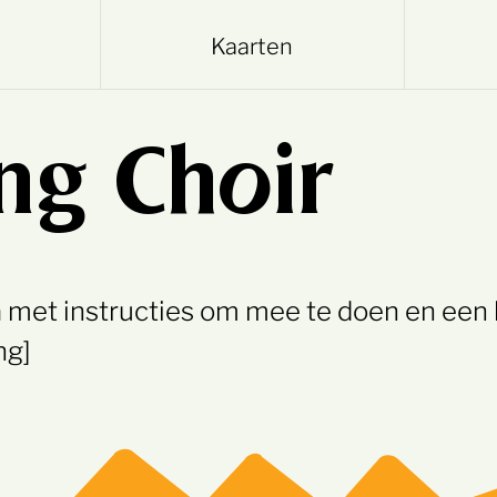
Kaarten
ing Choir
 met instructies om mee te doen en een l
ng]