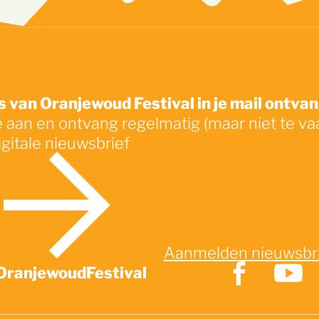
 van Oranjewoud Festival in je mail ontva
e aan en ontvang regelmatig (maar niet te va
igitale nieuwsbrief
Aanmelden nieuwsbr
OranjewoudFestival
Zo