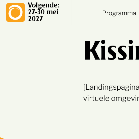
Volgende:
Programma
27-30 mei
2027
Kiss
[Landingspagina
virtuele omgevi