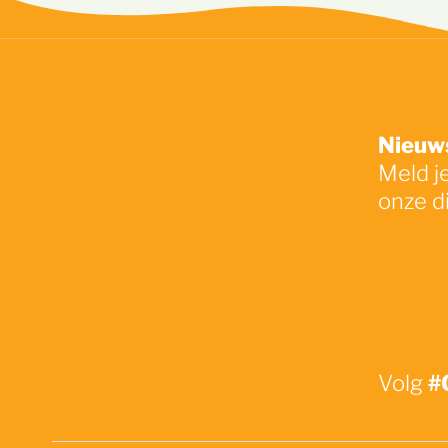
Nieuws
Meld j
onze d
#
Volg