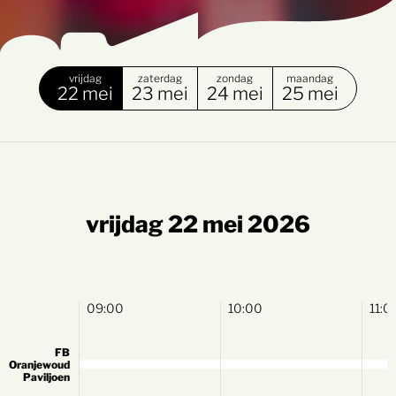
vrijdag
zaterdag
zondag
maandag
22 mei
23 mei
24 mei
25 mei
vrijdag 22 mei 2026
09:00
10:00
11:0
FB
Oranjewoud
Paviljoen