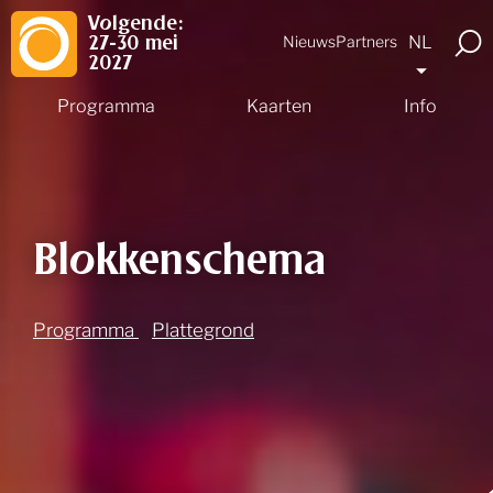
Volgende:
NL
Nieuws
Partners
27-30 mei
2027
Programma
Kaarten
Info
Blokkenschema
Programma
Plattegrond