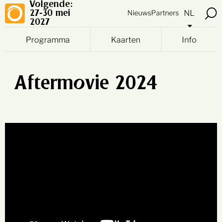
Volgende:
NL
Nieuws
Partners
27-30 mei
2027
Programma
Kaarten
Info
Aftermovie 2024