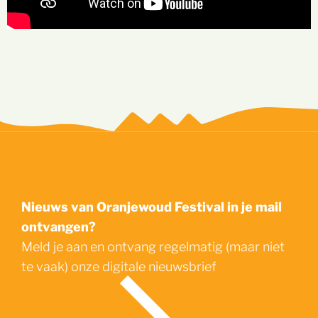
Nieuws van Oranjewoud Festival in je mail
ontvangen?
Meld je aan en ontvang regelmatig (maar niet
te vaak) onze digitale nieuwsbrief